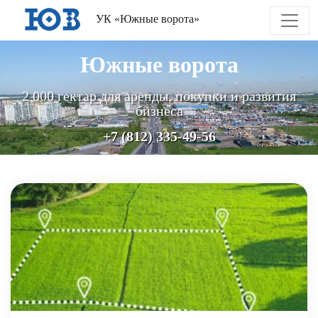
УК «Южные ворота»
Южные ворота
2 000 гектар для аренды, покупки и развития
бизнеса
+7 (812) 335-49-56