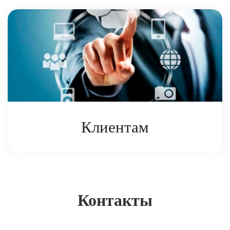
собственности Партнеров
Клиентам
Виды услуг, предоставляемых Партнерами.
Контакты
Изменить масштаб