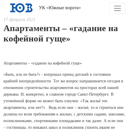
УК «Южные ворота»
17 февраля 2021
Апартаменты – «гадание на
кофейной гуще»
Апартаменты – «гадание на кофейной гуще»
«Быть, иль не быть?» - вопрошал принц датский в состоянии
крайней неопределённости. Тот же вопрос напрашивается сегодня в
отношении строительства апартаментов на просторах всей нашей
державы. И, конкретно, в славном городе Санкт-Петербурге. В
уточнённой форме он может быть озвучен: «Так жильё эти
апартаменты, или нет?». Ведь если они – жильё, то и строиться они
должны по всем требованиям к жилью, с детскими садами, школами,
поликлиниками, спортивными площадками и так далее. А если они
– гостиницы, то никаких школ и поликлиник строить рядом не