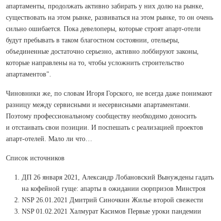
апартаменты, продолжать активно забирать у них долю на рынке,
существовать на этом рынке, развиваться на этом рынке, то он очень
сильно ошибается. Пока девелоперы, которые строят апарт-отели
будут пребывать в таком благостном состоянии, отельеры,
объединенные достаточно серьезно, активно лоббируют законы,
которые направлены на то, чтобы усложнить строительство
апартаментов".
Чиновники же, по словам Игоря Горского, не всегда даже понимают
разницу между сервисными и несервисными апартаментами.
Поэтому профессиональному сообществу необходимо доносить
и отстаивать свои позиции. И поспешать с реализацией проектов
апарт-отелей. Мало ли что…
Список источников
ДП 26 января 2021, Александр Лобановский Вынуждены гадать
на кофейной гуще: апарты в ожидании сюрпризов Минстроя
NSP 26.01.2021 Дмитрий Синочкин Жилье второй свежести
NSP 01.02.2021 Халмурат Касимов Первые уроки пандемии