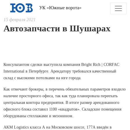
УК «Южные ворота»
15 февраля 2021
Автозапчасти в Шушарах
Консультантом сделки выступила компания Bright Rich | CORFAC
International в Петербурге. Арендатору требовался качественный
склад с высокими потолками на юге города.
Как отмечают брокеры, в перечень обязательных параметров входило
наличие просторного офиса, так как туда планировала переехать
центральная контора предприятия. В итоге размер арендованного
офисного блока составил 1100 «квадратов». Складские помещения
оборудованы стеллажами и мезонином.
AKM Logistics класса А на Московском шоссе, 177А введён в