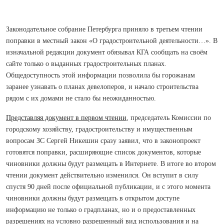
Законодательное собрание Петербурга приняло в третьем чтении
поправки в местный закон «О градостроительной деятельности…». В
изначальной редакции документ обязывал КГА сообщать на своём
сайте только о выданных градостроительных планах.
Общедоступность этой информации позволила бы горожанам
заранее узнавать о планах девелоперов, и начало строительства
рядом с их домами не стало бы неожиданностью.
Представляя документ в первом чтении
, председатель Комиссии по
городскому хозяйству, градостроительству и имущественным
вопросам ЗС Сергей Никешин сразу заявил, что в законопроект
готовятся поправки, расширяющие список документов, которые
чиновники должны будут размещать в Интернете. В итоге во втором
чтении документ действительно изменился. Он вступит в силу
спустя 90 дней после официальной публикации, и с этого момента
чиновники должны будут размещать в открытом доступе
информацию не только о градпланах, но и о предоставленных
разрешениях на условно разрешенный вид использования и на