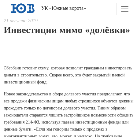
УК «Южные ворота»
21 августа 2019
Инвестиции мимо «долёвки»
Сбербанк готовит схему, которая позволит гражданам инвестировать
деньги в строительство. Скорее всего, это будет закрытый паевой
инвестиционный фонд.
Новое законодательство в сфере долевого участия предполагает, что
все продажи физическим лицам любых строящихся объектов должны
проходить только по договорам долевого участия. Таким образом
законодатели стараются лишить застройщиков возможности обходить
требования 214-ФЗ, используя паевые инвестиционные фонды или
ценные бумаги. «Если мы говорим только о продажах в
многоквартирных домах, это, может, и неплохо. Но требование