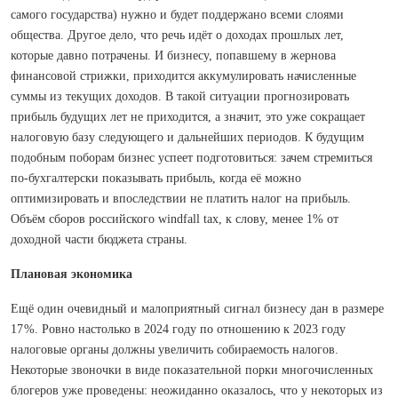
самого государства) нужно и будет поддержано всеми слоями
общества. Другое дело, что речь идёт о доходах прошлых лет,
которые давно потрачены. И бизнесу, попавшему в жернова
финансовой стрижки, приходится аккумулировать начисленные
суммы из текущих доходов. В такой ситуации прогнозировать
прибыль будущих лет не приходится, а значит, это уже сокращает
налоговую базу следующего и дальнейших периодов. К будущим
подобным поборам бизнес успеет подготовиться: зачем стремиться
по-бухгалтерски показывать прибыль, когда её можно
оптимизировать и впоследствии не платить налог на прибыль.
Объём сборов российского windfall tax, к слову, менее 1% от
доходной части бюджета страны.
Плановая экономика
Ещё один очевидный и малоприятный сигнал бизнесу дан в размере
17 %. Ровно настолько в 2024 году по отношению к 2023 году
налоговые органы должны увеличить собираемость налогов.
Некоторые звоночки в виде показательной порки многочисленных
блогеров уже проведены: неожиданно оказалось, что у некоторых из