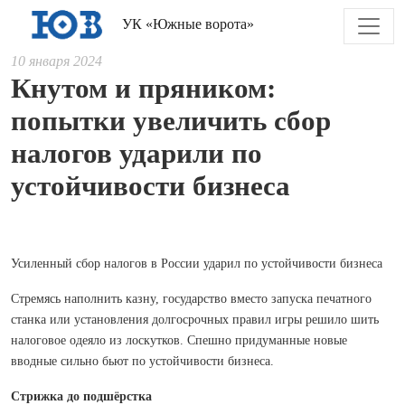
УК «Южные ворота»
10 января 2024
Кнутом и пряником:
попытки увеличить сбор
налогов ударили по
устойчивости бизнеса
Усиленный сбор налогов в России ударил по устойчивости бизнеса
Стремясь наполнить казну, государство вместо запуска печатного
станка или установления долгосрочных правил игры решило шить
налоговое одеяло из лоскутков. Спешно придуманные новые
вводные сильно бьют по устойчивости бизнеса.
Стрижка до подшёрстка