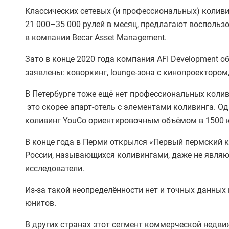
Классических сетевых (и профессиональных) коливин
21 000–35 000 рулей в месяц, предлагают воспольз
в компании Becar Asset Management.
Зато в конце 2020 года компания AFI Development о
заявлены: коворкинг, lounge-зона с кинопроектором
В Петербурге тоже ещё нет профессиональных коли
это скорее апарт-отель с элементами коливинга. О
коливинг YouCo ориентировочным объёмом в 1500 
В конце года в Перми открылся «Первый пермский к
России, называющихся коливингами, даже не являю
исследователи.
Из-за такой неопределённости нет и точных данных
юнитов.
В других странах этот сегмент коммерческой недви