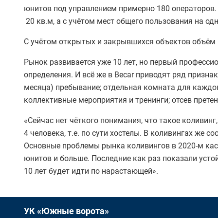
юнитов под управлением примерно 180 операторов. 
20 кв.м, а с учётом мест общего пользования на одн
С учётом открытых и закрывшихся объектов объём р
Рынок развивается уже 10 лет, но первый профессио
определения. И всё же в Becar приводят ряд призна
месяца) пребывание; отдельная комната для каждо
коллективные мероприятия и тренинги; отсев претенд
«Сейчас нет чёткого понимания, что такое коливин
4 человека, т.е. по сути хостелы. В коливингах ж
Основные проблемы рынка коливингов в 2020-м кас
юнитов и больше. Последние как раз показали усто
10 лет будет идти по нарастающей».
УК «Южные ворота»