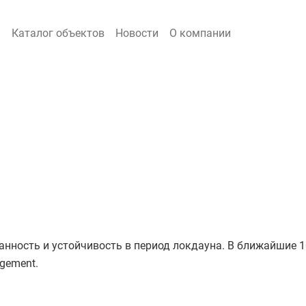
я
Каталог объектов
Новости
О компании
нность и устойчивость в период локдауна. В ближайшие 10
gement.