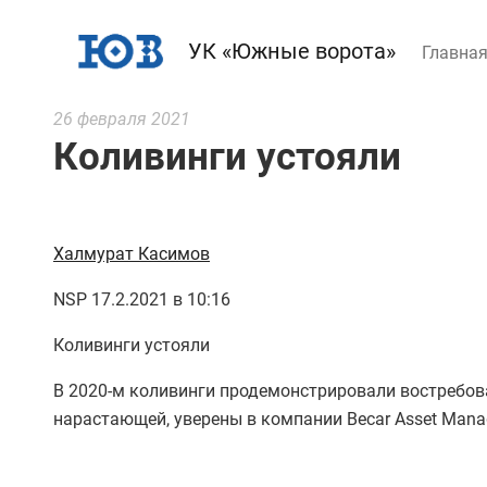
УК «Южные ворота»
Главна
26 февраля 2021
Коливинги устояли
Халмурат Касимов
NSP 17.2.2021 в 10:16
Коливинги устояли
В 2020-м коливинги продемонстрировали востребова
нарастающей, уверены в компании Becar Asset Mana