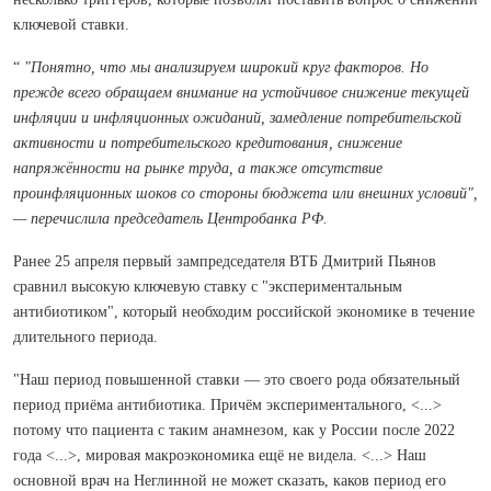
ключевой ставки.
“
"Понятно, что мы анализируем широкий круг факторов. Но
прежде всего обращаем внимание на устойчивое снижение текущей
инфляции и инфляционных ожиданий, замедление потребительской
активности и потребительского кредитования, снижение
напряжённости на рынке труда, а также отсутствие
проинфляционных шоков со стороны бюджета или внешних условий",
— перечислила председатель Центробанка РФ.
Ранее 25 апреля первый зампредседателя ВТБ Дмитрий Пьянов
сравнил высокую ключевую ставку с "экспериментальным
антибиотиком", который необходим российской экономике в течение
длительного периода.
"Наш период повышенной ставки — это своего рода обязательный
период приёма антибиотика. Причём экспериментального, <...>
потому что пациента с таким анамнезом, как у России после 2022
года <...>, мировая макроэкономика ещё не видела. <...> Наш
основной врач на Неглинной не может сказать, каков период его