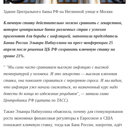
Здание Центрального банка РФ на Неглинной улице в Москве.
Ключевую ставку действительно можно сравнить с лекарством,
которое центральные банки различных стран с успехом
применяют для борьбы с инфляцией, напомнила председатель
Банка России Эльвира Набиуллина на пресс-конференции 25
апреля после решения ЦБ РФ сохранить ключевую ставку на
уровне 21%.
“
"Мы сами часто сравниваем высокую инфляцию с высокой
температурой у человека. И это лекарство — высокая ключевая
ставка, она помогает справиться с перегревом спроса. И мы видим,
что инфляция уже начала снижаться, но назначенный курс надо
довести до конца во избежание рецидивов", — заявила глава
Центробанка РФ (цитата по ТАСС).
Также Эльвира Набиуллина объяснила, почему для стимулирования
роста экономики финансовые регуляторы в Евросоюзе и США
понижают ключевую ставку, тогда как Банк России, напротив, идёт