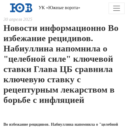
УК «Южные ворота»
30 апреля 2025
Новости информационно Во
избежание рецидивов.
Набиуллина напомнила о
"целебной силе" ключевой
ставки Глава ЦБ сравнила
ключевую ставку с
рецептурным лекарством в
борьбе с инфляцией
Во избежание рецидивов. Набиуллина напомнила о "целебной