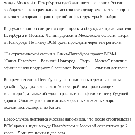
между Москвой и Петербургом одобрили шесть регионов России,
сообщается в телеграм-канале московского департамента транспорта
и развития дорожно-транспортной инфраструктуры 5 ноября.
В двухдневной сессии реализацию проекта обсуждали представители
Петербурга и Москвы, Ленинградской и Московской области, Твери
и Новгорода. По плану ВСМ будет проходить через эти регионы.
"На стратегической сессии в Санкт-Петербурге проект ВСМ-1
"Санкт-Петербург ‒ Великий Новгород ‒ Тверь ‒ Москва" получил
официальную поддержку 6 регионов России", —
отметил
дептранс.
Во время сессии в Петербурге участники рассмотрели варианты
дизайна будущих вокзалов и благоустройства прилегающих
территорий, а также обсудили график и тарифную систему будущей
дороги. Опытом развития высокоскоростных железных дорог
поделились эксперты из Китая.
Пресс-служба дептранса Москвы напомнила, что после строительства
ВСМ время в пути между Петербургом и Москвой сократиться до 2
часов, 15 минут, почти в два раза.