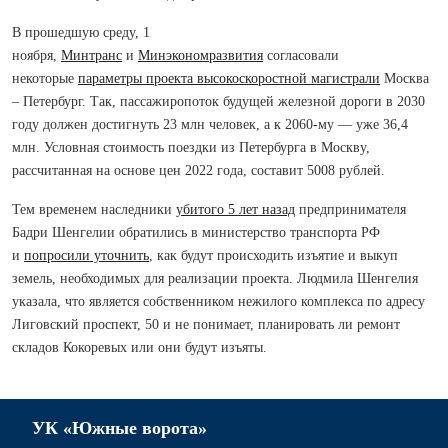
В прошедшую среду, 1
ноября,
Минтранс
и
Минэкономразвития
согласовали
некоторые
параметры проекта высокоскоростной магистрали
Москва
– Петербург. Так, пассажиропоток будущей железной дороги в 2030
году должен достигнуть 23 млн человек, а к 2060-му — уже 36,4
млн. Условная стоимость поездки из Петербурга в Москву,
рассчитанная на основе цен 2022 года, составит 5008 рублей.
Тем временем наследники
убитого 5 лет назад
предпринимателя
Бадри Шенгелии обратились в министерство транспорта РФ
и
попросили уточнить
, как будут происходить изъятие и выкуп
земель, необходимых для реализации проекта. Людмила Шенгелия
указала, что является собственником нежилого комплекса по адресу
Лиговский проспект, 50 и не понимает, планировать ли ремонт
складов Кокоревых или они будут изъяты.
УК «Южные ворота»