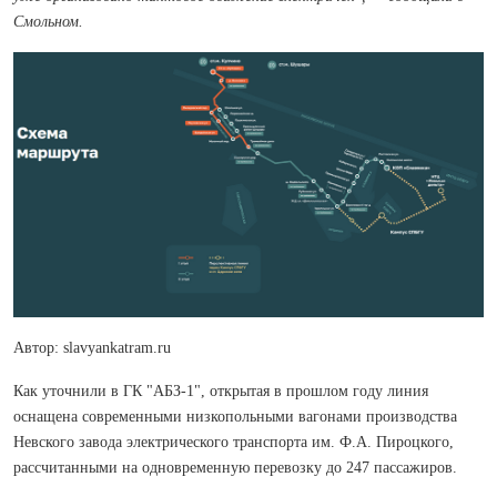
Смольном.
Автор: slavyankatram.ru
Как уточнили в ГК "АБЗ-1", открытая в прошлом году линия
оснащена современными низкопольными вагонами производства
Невского завода электрического транспорта им. Ф.А. Пироцкого,
рассчитанными на одновременную перевозку до 247 пассажиров.