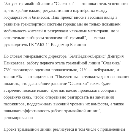
"Запуск трамвайной линии "Славянка" — это показатель успешного
и, что крайне важно, результативного партнёрства между
государством и бизнесом. Наш проект вносит весомый вклад в
развитие транспортной системы города: мы не только повышаем
мобильность жителей и разгружаем ключевые магистрали, но и
сознательно выбираем экологичный трамвай", — сказал
руководитель ГК "АБЗ-1" Владимир Калинин.
По словам генерального директора "БалтНедвижСервис" Дмитрия
Панкратова, работу первого этапа трамвайной линии "Славянка"
73% пассажиров оценили положительно, 21% — нейтрально, и
только 6% — отрицательно. "Полученные результаты дают основания
полагать, что дальнейшее развитие "Славянки" также будет
встречено положительно. Для нас важно продолжать собирать
обратную связь, чтобы оперативно реагировать на замечания
пассажиров, поддерживать высокий уровень их комфорта, а также
повышать эффективность работы трамвайной линии", —
резюмировал он.
Проект трамвайной линии реализуется в том числе с применением