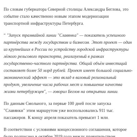
По словам губернатора Северной столицы Александра Беглова, это
событие стало качественно новым этапом модернизации
транспортной инфраструктуры Петербурга.
“
"Запуск трамвайной линии "Славянка" — показатель успешного
партнёрства между государством и бизнесом. Этот проект — один
из крупнейших в России по устройству городской инфраструктуры
лёгкого рельсового транспорта, реализуемый в рамках
государственно-частного партнёрства. Общий объём инвестиций
составляет более 50 млрд рублей. Проект имеет большой социально-
экономический эффект — это вклад в валовый региональный
продукт, увеличение числа рабочих мест и повышение качества
жизни петербуржцев", — говорил Беглов на открытии линии.
По данным Смольного, за первые 100 дней после запуска
"Славянки" этим маршрутом уже воспользовались 911 тыс.
пассажиров. К концу апреля показатель превысит 1 млн.
В соответствии с условиями концессионного соглашения, которое
было подписано в октябре 2019 года между правительством