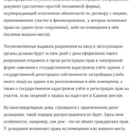
документ (достаточно простой письменной формы),
подтверждающий исполнение обязательств по договору с лицами,
принимавшими участие в финансировании, у которых возникают
права на здание (или сооружение), либо на помещения в нём
(включая машино-места).
Уполномоченные выдавать разрешения на ввод в эксплуатацию
органы должны будут за пять дней с даты оформления такого
разрешения отправить в орган регистрации прав в электронной
форме заявления о государственном кадастровом учёте здания, о
государственной регистрации собственности застройщика (либо
иного лица) на здание или расположенные в нём помещения, а
также о государственном кадастровом учёте и регистрации прав на
участок, если сведений о правах на надел нет в Едином реестре.
На многоквартирные дома, строящиеся с привлечением денег
дольщиков, такой порядок распространяться не будет. Здесь свои
особенности, например, сам дом - это не объект гражданских прав.
У дольщиков возникают права на помещения или машино-места.