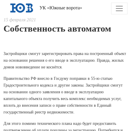
УК «Южные ворота»
15 февраля 2021
Собственность автоматом
Застройщики смогут зарегистрировать права на построенный объект
на основании решения о его вводе в эксплуатацию. Правда, жилых
домов нововведение не коснётся.
Правительство РФ внесло в Госдуму поправки в 55-ю статью
Градостроительного кодекса и другие законы. Застройщики смогут
на основании одного заявления о вводе в эксплуатацию
капитального объекта получить весь комплекс необходимых услуг,
вплоть до внесения записи о праве собственности в Единый
государственный реестр недвижимости.
Для этого помимо технического плана надо будет предоставить
подтверждение об уплате пошлины за регистрацию. Потребуется и