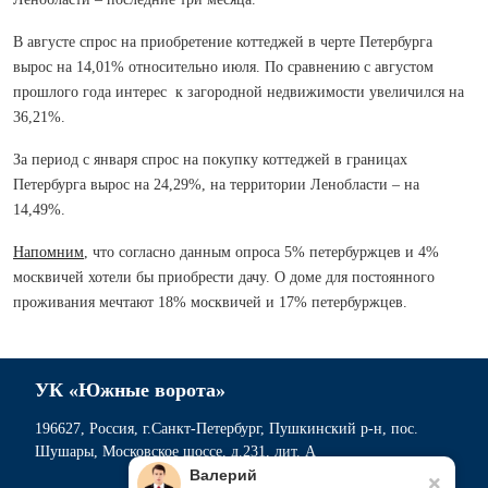
В августе спрос на приобретение коттеджей в черте Петербурга
вырос на 14,01% относительно июля. По сравнению с августом
прошлого года интерес к загородной недвижимости увеличился на
36,21%.
За период с января спрос на покупку коттеджей в границах
Петербурга вырос на 24,29%, на территории Ленобласти – на
14,49%.
Напомним
, что согласно данным опроса 5% петербуржцев и 4%
москвичей хотели бы приобрести дачу. О доме для постоянного
проживания мечтают 18% москвичей и 17% петербуржцев.
УК «Южные ворота»
196627, Россия, г.Санкт-Петербург, Пушкинский р-н, пос.
Шушары, Московское шоссе, д.231, лит. А
Валерий