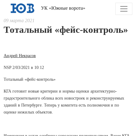
УК «Южные ворота»
09 марта 2021
Тотальный «фейс-контроль»
Андрей Некрасов
NSP 2/03/2021 в 10:12
Тотальный «фейс-контроль»
КГА готовит новые критерии и нормы оценки архитектурно-
градостроительного облика всех новостроек и реконструируемых
зданий в Петербурге. Теперь у комитета есть полномочия и по
оценке нежилых объектов.
Изменения в устав одобрены городским правительством. Ранее КГА