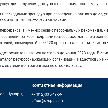
суслуг для получения доступа к цифровым каналам суперс
я необходимых процедур при возведении частного дома, у
ства и ЖКХ РФ Константин Михайлик.
персервиса, а именно: сервис персональных рекомендаций
 сравнения, список подрядчиков, сервисы для электронно
вателей, размещено более 220 проектов для строительства
дет реализовываться поэтапно до конца 2023 года. В бли
каталог ресурсоснабжающих организаций, кадастровых ин
 с другими контрагентами по строительству.
Контактная информация
 пос. Шушары,
+7(812)335-49-56
office@uvspb.com