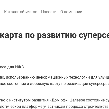
я
Каталог объектов
Новости
О компании
карта по развитию суперс
виса для ИЖС
ю, использованию информационных технологий для улучш
вое состояние и дорожную карту по реализации суперсер
о с институтом развития «Дом.рф». Целевое состояние с
логической платформе участникам процесса строительства