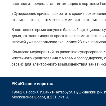
частности, предполагает интеграцию с порталом Го
«Суперсервис призван сократить сроки прохождени
строительства», – отметил замминистра строитель
В настоящее время запущен базовый функционал су
дома, каталог типовых проектов с возможностью их
версией уже воспользовались более 23 тыс. пользо
Комплекс мероприятий по развитию суперсервиса бу
ипотечного кредитования с мерами господдержки, 
сервис для электронного взаимодействия заказчика
УК «Южные ворота»
196627, Россия, г.Санкт-Петербург, Пушкинский р-н,
Московское шоссе, д.231, лит. А