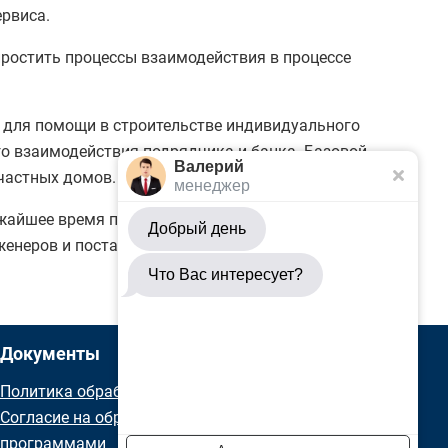
ервиса.
простить процессы взаимодействия в процессе
 для помощи в строительстве индивидуального
го взаимодействия подрядчика и банка. Базовой
Валерий
 частных домов.
менеджер
жайшее время планируется запустить сервис для
Добрый день
женеров и поставщиков стройматериалов, а также
Что Вас интересует?
Документы
Политика обработки персональных данных
Согласие на обработку данных метрическими
программами