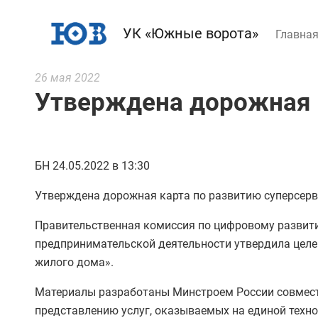
УК «Южные ворота»
Главна
26 мая 2022
Утверждена дорожная 
БН 24.05.2022 в 13:30
Утверждена дорожная карта по развитию суперсер
Правительственная комиссия по цифровому развити
предпринимательской деятельности утвердила целе
жилого дома».
Материалы разработаны Минстроем России совместн
представлению услуг, оказываемых на единой техно