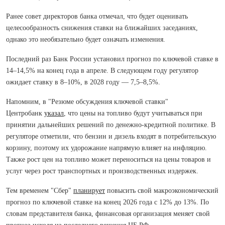
Ранее совет директоров банка отмечал, что будет оценивать
целесообразность снижения ставки на ближайших заседаниях,
однако это необязательно будет означать изменения.
Последний раз Банк России установил прогноз по ключевой ставке в
14–14,5% на конец года в апреле. В следующем году регулятор
ожидает ставку в 8–10%, в 2028 году — 7,5–8,5%.
Напомним, в "Резюме обсуждения ключевой ставки"
Центробанк
указал
, что цены на топливо будут учитываться при
принятии дальнейших решений по денежно-кредитной политике. В
регуляторе отметили, что бензин и дизель входят в потребительскую
корзину, поэтому их удорожание напрямую влияет на инфляцию.
Также рост цен на топливо может переноситься на цены товаров и
услуг через рост транспортных и производственных издержек.
Тем временем "Сбер"
планирует
повысить свой макроэкономический
прогноз по ключевой ставке на конец 2026 года с 12% до 13%. По
словам представителя банка, финансовая организация меняет свой