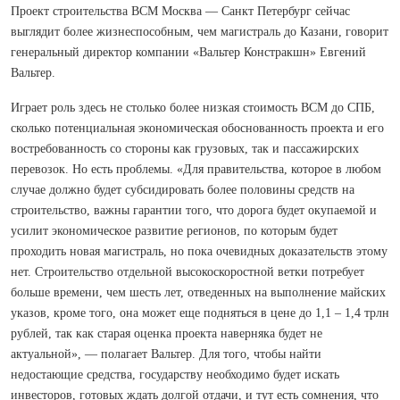
Проект строительства ВСМ Москва — Санкт Петербург сейчас
выглядит более жизнеспособным, чем магистраль до Казани, говорит
генеральный директор компании «Вальтер Констракшн» Евгений
Вальтер.
Играет роль здесь не столько более низкая стоимость ВСМ до СПБ,
сколько потенциальная экономическая обоснованность проекта и его
востребованность со стороны как грузовых, так и пассажирских
перевозок. Но есть проблемы. «Для правительства, которое в любом
случае должно будет субсидировать более половины средств на
строительство, важны гарантии того, что дорога будет окупаемой и
усилит экономическое развитие регионов, по которым будет
проходить новая магистраль, но пока очевидных доказательств этому
нет. Строительство отдельной высокоскоростной ветки потребует
больше времени, чем шесть лет, отведенных на выполнение майских
указов, кроме того, она может еще подняться в цене до 1,1 – 1,4 трлн
рублей, так как старая оценка проекта наверняка будет не
актуальной», — полагает Вальтер. Для того, чтобы найти
недостающие средства, государству необходимо будет искать
инвесторов, готовых ждать долгой отдачи, и тут есть сомнения, что