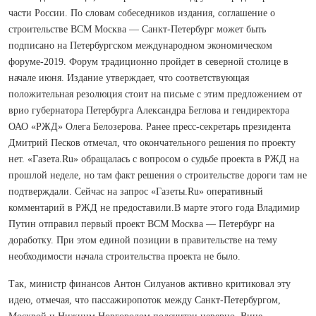
части России. По словам собеседников издания, соглашение о
строительстве ВСМ Москва — Санкт-Петербург может быть
подписано на Петербургском международном экономическом
форуме-2019. Форум традиционно пройдет в северной столице в
начале июня. Издание утверждает, что соответствующая
положительная резолюция стоит на письме с этим предложением от
врио губернатора Петербурга Александра Беглова и гендиректора
ОАО «РЖД» Олега Белозерова. Ранее пресс-секретарь президента
Дмитрий Песков отмечал, что окончательного решения по проекту
нет. «Газета.Ru» обращалась с вопросом о судьбе проекта в РЖД на
прошлой неделе, но там факт решения о строительстве дороги там не
подтверждали. Сейчас на запрос «Газеты.Ru» оперативный
комментарий в РЖД не предоставили.В марте этого года Владимир
Путин отправил первый проект ВСМ Москва — Петербург на
доработку. При этом единой позиции в правительстве на тему
необходимости начала строительства проекта не было.
Так, министр финансов Антон Силуанов активно критиковал эту
идею, отмечая, что пассажиропоток между Санкт-Петербургом,