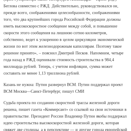
Беглова совместно с РЖД. Действительно, руководствовался он,
прежде всего, соображениями целесообразности, соображениями
того, что два крупнейших города Российской Федерации должны
иметь высокоскоростное сообщение между собой, и повышение
скорости этого сообщения на лишнюю сотню километров,
собственно, ведет к ускорению в целом циркуляции экономической
жизни по вот этим железнодорожным капиллярам. Поэтому такое
решение принято», – пояснил Дмитрий Песков. Напомним, четыре
года назад в РЖД оценивали стоимость строительства в 984,4
миллиарда рублей. Теперь, с учетом инфляции, сумма может
составить не менее 1,13 триллиона рублей.
Казань не нужна: Путин развернул ВСМ. Путин поддержал проект
ВСМ Москва—Санкт-Петербург, пишут СМИ
Судьба проекта по созданию скоростной трассы железной дороги
решена, пишет газета «Коммерсант» со ссылкой на свои источники в
правительстве. Президент России Владимир Путин якобы поддержал
идею строительства высокоскоростной железной дороги, которая
свяжет две столицы, а в перспективе — и другие города европейской