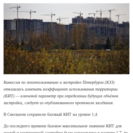
Комиссия по землепользованию и застройке Петербурга (КЗЗ)
отказалась изменить коэффициент использования территории
(КИТ) — ключевой параметр при определении будущих объёмов
застройки, следует из опубликованного протокола заседания.
В Смольном сохранили базовый КИТ на уровне 1,4.
До последнего времени базовое максимальное значение КИТ для
жилой и гостиничной застройки было установлено в размере 1,7, то