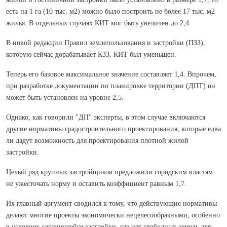
есть на 1 га (10 тыс. м2) можно было построить не более 17 тыс. м2
жилья. В отдельных случаях КИТ мог быть увеличен до 2,4.
В новой редакции Правил землепользования и застройки (ПЗЗ),
которую сейчас дорабатывает КЗЗ, КИТ был уменьшен.
Теперь его базовое максимальное значение составляет 1,4. Впрочем,
при разработке документации по планировке территории (ДПТ) он
может быть установлен на уровне 2,5.
Однако, как говорили "ДП" эксперты, в этом случае включаются
другие нормативы градостроительного проектирования, которые едва
ли дадут возможность для проектирования плотной жилой
застройки.
Целый ряд крупных застройщиков предложили городским властям
не ужесточать норму и оставить коэффициент равным 1,7.
Их главный аргумент сводился к тому, что действующие нормативы
делают многие проекты экономически нецелесообразными, особенно
в условиях сложившейся застройки, где нет свободных земель для