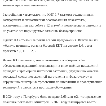
компенсационного озеленения.
Застройщики утверждают, что КИТ 1,7 является реалистичным,
комфортным и экономически обоснованным показателем,
достижимым при застройке в 12 этажей и позволяющим разместить
на участке все нормируемые элементы благоустройства.
Однако КЗЗ отклонила почти все эти предложения. Власти заняли
жёсткую позицию, оставив базовый КИТ на уровне 1,4, а для
проектов с ДПТ — 2,5.
Члены КЗЗ посчитали, что повышение коэффициента без
обеспечения адекватной компенсации в виде зелёных насаждений
приведёт к чрезмерной плотности застройки, ухудшению качества
городской среды, повышенной нагрузке на инфраструктуру и
нарушению санитарных требований по инсоляции и проветриванию
территорий, говорится в протоколе обсуждения.
В 2024 году в Петербурге было введено 2,66 млн м2, что превысило
плановые показатели Минстроя. В 2025 году планируется ввести