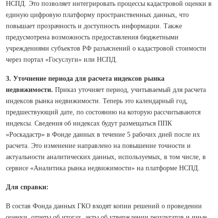
НСПД. Это позволяет интегрировать процессы кадастровой оценки в
единую цифровую платформу пространственных данных, что
повышает прозрачность и доступность информации. Также
предусмотрена возможность предоставления бюджетными
учреждениями субъектов РФ разъяснений о кадастровой стоимости
через портал «Госуслуги» или НСПД.
3. Уточнение периода для расчета индексов рынка
недвижимости.
Приказ уточняет период, учитываемый для расчета
индексов рынка недвижимости. Теперь это календарный год,
предшествующий дате, по состоянию на которую рассчитываются
индексы. Сведения об индексах будут размещаться ППК
«Роскадастр» в Фонде данных в течение 5 рабочих дней после их
расчета. Это изменение направлено на повышение точности и
актуальности аналитических данных, используемых, в том числе, в
сервисе «Аналитика рынка недвижимости» на платформе НСПД.
Для справки:
В состав Фонда данных ГКО входят копии решений о проведении
оценки, отчеты об итогах, акты об утверждении результатов и иные