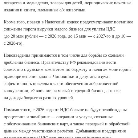
лекарства и медизделия, товары для детей, периодические печатные
издания и книги, племенные с/х животные.
Кроме того, правки в Налоговый кодекс
предусматривают
поэтапное
снижение порога выручки малого бизнеса для уплаты НДС
(до 20 млн рублей — с 2026 года, до 15 млн — с 2027‑го и до 10 —
с 2028‑го).
Нововведения принимаются в том числе для борьбы со схемами
дробления бизнеса. Правительству РФ рекомендовано вести
совместно с думским комитетом по бюджету и налогам мониторинг
правоприменения закона. Чиновники и депутаты изучат
эффективность новеллы в части обеспечения добросовестной
конкуренции, её влияние на малый и средний бизнес, а также
на доходы бюджетов разных уровней.
Помимо этого, с 2026 года от НДС больше не будут освобождены
процессинг и эквайринг — операции и услуги, связанные
с обслуживанием банковских карт, а также передачей и обработкой
данных между участниками расчётов. Добывающие предприятия