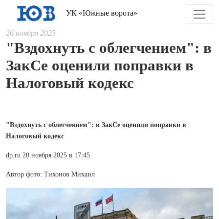
УК «Южные ворота»
26 ноября 2025
"Вздохнуть с облегчением": в
ЗакСе оценили поправки в
Налоговый кодекс
"Вздохнуть с облегчением": в ЗакСе оценили поправки в
Налоговый кодекс
dp.ru 20 ноября 2025 в 17:45
Автор фото: Тихонов Михаил