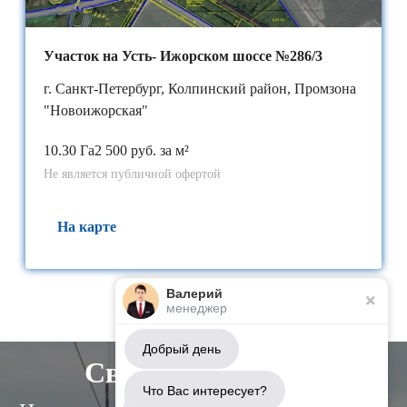
Участок на Усть- Ижорском шоссе №286/3
г. Санкт-Петербург, Колпинский район, Промзона
"Новоижорская"
10.30 Га
2 500 руб. за м²
Не является публичной офертой
На карте
Валерий
менеджер
Добрый день
Свяжитесь с нами
Что Вас интересует?