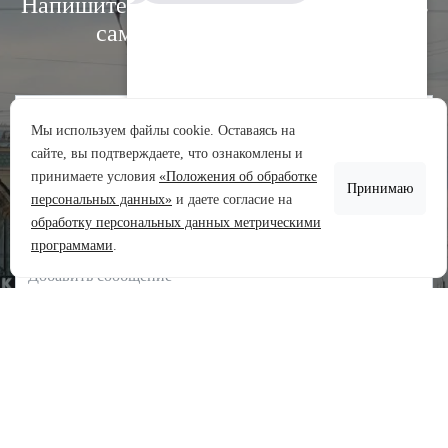
Напишите нам, и мы свяжемся с вами в
самое ближайшее время:
Мы используем файлы cookie. Оставаясь на
сайте, вы подтверждаете, что ознакомлены и
Аренда участков
принимаете условия
«Положения об обработке
Принимаю
Продажа участков
персональных данных»
и даете согласие на
обработку персональных данных метрическими
Задать вопрос
программами
.