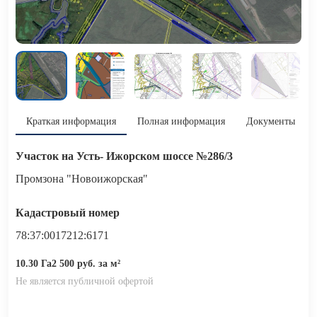
Краткая информация
Полная информация
Документы
Участок на Усть- Ижорском шоссе №286/3
Промзона "Новоижорская"
Кадастровый номер
78:37:0017212:6171
10.30 Га
2 500 руб. за м²
Не является публичной офертой