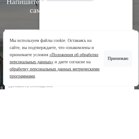
Напишите нам, и мы свяжемся с вами в
самое ближайшее время:
Мы используем файлы cookie. Оставаясь на
сайте, вы подтверждаете, что ознакомлены и
Аренда участков
принимаете условия
«Положения об обработке
Принимаю
Продажа участков
персональных данных»
и даете согласие на
обработку персональных данных метрическими
Задать вопрос
программами
.