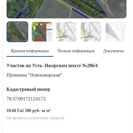
Краткая информация
Полная информация
Документы
Участок на Усть- Ижорском шоссе №286/4
Промзона "Новоижорская"
Кадастровый номер
78:37:0017212:6172
10.60 Га
2 500 руб. за м²
Не является публичной офертой