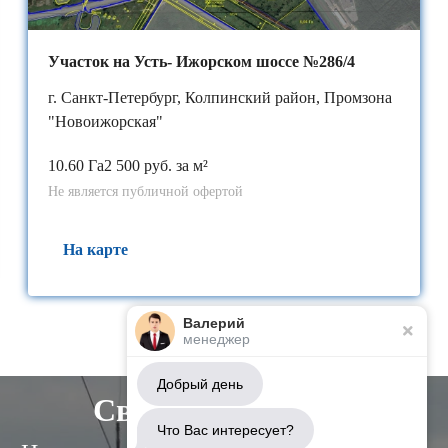
Участок на Усть- Ижорском шоссе №286/4
г. Санкт-Петербург, Колпинский район, Промзона
"Новоижорская"
10.60 Га
2 500 руб. за м²
Не является публичной офертой
На карте
Валерий
менеджер
Добрый день
Свяжитесь с нами
Что Вас интересует?