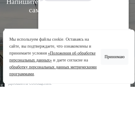
Напишите нам, и мы свяжемся с вами в
самое ближайшее время:
Мы используем файлы cookie. Оставаясь на
сайте, вы подтверждаете, что ознакомлены и
Аренда участков
принимаете условия
«Положения об обработке
Принимаю
Продажа участков
персональных данных»
и даете согласие на
обработку персональных данных метрическими
Задать вопрос
программами
.