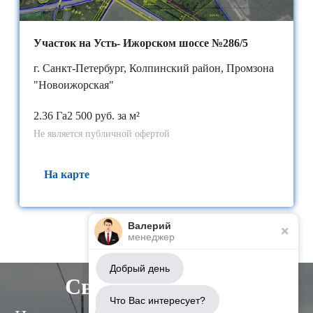
Участок на Усть- Ижорском шоссе №286/5
г. Санкт-Петербург, Колпинский район, Промзона
"Новоижорская"
2.36 Га
2 500 руб. за м²
Не является публичной офертой
На карте
Валерий
менеджер
Добрый день
Свяжитесь с нами
Что Вас интересует?