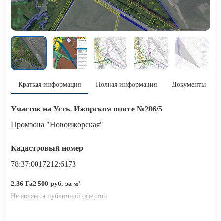
Краткая информация
Полная информация
Документы
Участок на Усть- Ижорском шоссе №286/5
Промзона "Новоижорская"
Кадастровый номер
78:37:0017212:6173
2.36 Га
2 500 руб. за м²
Не является публичной офертой