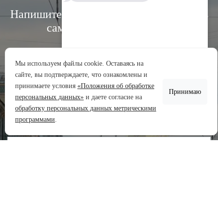
Напишите нам, и мы свяжемся с вами в
самое ближайшее время:
Мы используем файлы cookie. Оставаясь на
сайте, вы подтверждаете, что ознакомлены и
Аренда участков
принимаете условия
«Положения об обработке
Принимаю
Продажа участков
персональных данных»
и даете согласие на
обработку персональных данных метрическими
Задать вопрос
программами
.