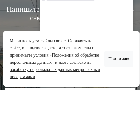
Напишите нам, и мы свяжемся с вами в
самое ближайшее время:
Мы используем файлы cookie. Оставаясь на
сайте, вы подтверждаете, что ознакомлены и
Аренда участков
принимаете условия
«Положения об обработке
Принимаю
Продажа участков
персональных данных»
и даете согласие на
обработку персональных данных метрическими
Задать вопрос
программами
.