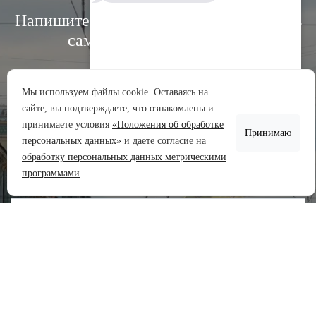
Напишите нам, и мы свяжемся с вами в
самое ближайшее время:
Мы используем файлы cookie. Оставаясь на
сайте, вы подтверждаете, что ознакомлены и
Аренда участков
принимаете условия
«Положения об обработке
Принимаю
Продажа участков
персональных данных»
и даете согласие на
обработку персональных данных метрическими
Задать вопрос
программами
.