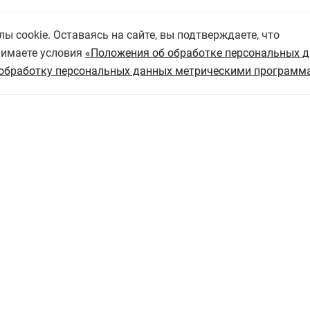
 cookie. Оставаясь на сайте, вы подтверждаете, что
нимаете условия
«Положения об обработке персональных 
обработку персональных данных метрическими программ
омлен с
Политикой обработки персональных данных
и да
аботку персональных данных"
Отправить