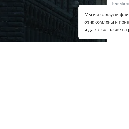
Мы используем файлы
ознакомлены и при
и даете согласие на
Ознак
на обр