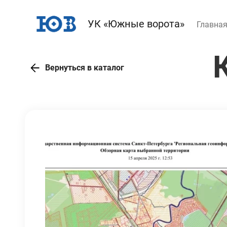
УК «Южные ворота»
Главна
Вернуться в каталог