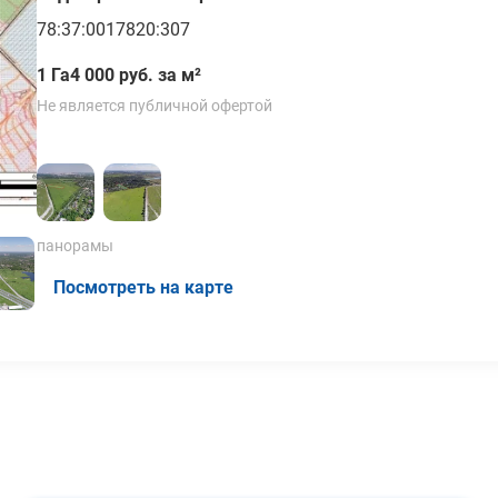
78:37:0017820:307
1 Га
4 000 руб. за м²
Не является публичной офертой
панорамы
Посмотреть на карте