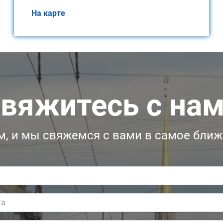
На карте
вяжитесь с на
, и мы свяжемся с вами в самое бли