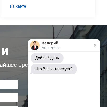
На карте
Валерий
ми
менеджер
Добрый день
жайшее время:
Что Вас интересует?