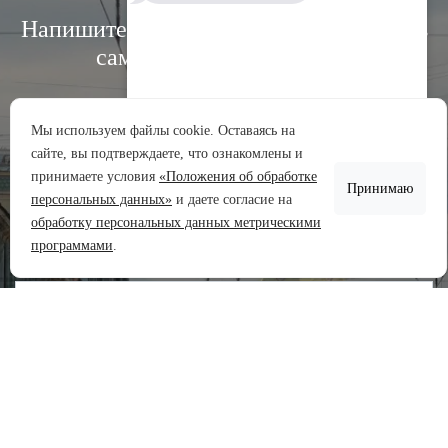
Напишите нам, и мы свяжемся с вами в
самое ближайшее время:
Мы используем файлы cookie. Оставаясь на
сайте, вы подтверждаете, что ознакомлены и
Аренда участков
принимаете условия
«Положения об обработке
Принимаю
Продажа участков
персональных данных»
и даете согласие на
обработку персональных данных метрическими
Задать вопрос
программами
.