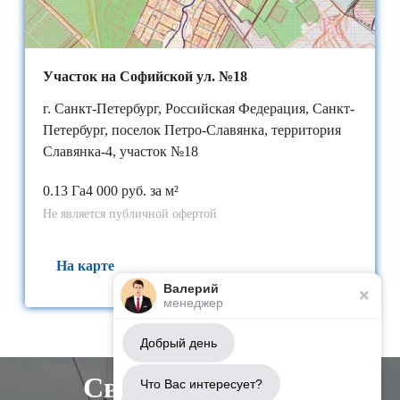
Участок на Софийской ул. №18
г. Санкт-Петербург, Российская Федерация, Санкт-
Петербург, поселок Петро-Славянка, территория
Славянка-4, участок №18
0.13 Га
4 000 руб. за м²
Не является публичной офертой
На карте
Валерий
менеджер
Добрый день
Свяжитесь с нами
Что Вас интересует?