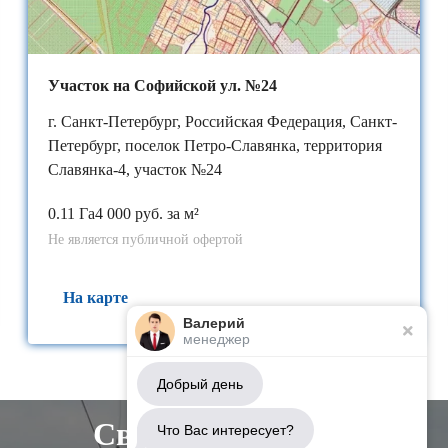
Участок на Софийской ул. №24
г. Санкт-Петербург, Российская Федерация, Санкт-
Петербург, поселок Петро-Славянка, территория
Славянка-4, участок №24
0.11 Га
4 000 руб. за м²
Не является публичной офертой
На карте
Валерий
менеджер
Добрый день
Свяжитесь с нами
Что Вас интересует?