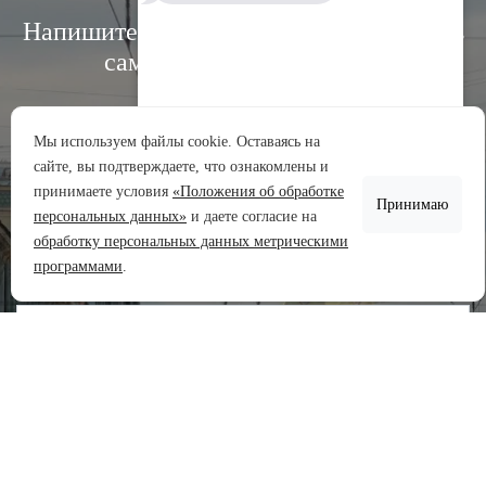
Напишите нам, и мы свяжемся с вами в
самое ближайшее время:
Мы используем файлы cookie. Оставаясь на
сайте, вы подтверждаете, что ознакомлены и
Аренда участков
принимаете условия
«Положения об обработке
Принимаю
Продажа участков
персональных данных»
и даете согласие на
обработку персональных данных метрическими
Задать вопрос
программами
.