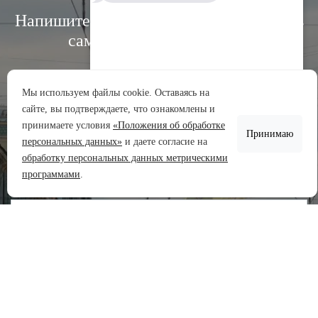
Напишите нам, и мы свяжемся с вами в
самое ближайшее время:
Мы используем файлы cookie. Оставаясь на
сайте, вы подтверждаете, что ознакомлены и
Аренда участков
принимаете условия
«Положения об обработке
Принимаю
Продажа участков
персональных данных»
и даете согласие на
обработку персональных данных метрическими
Задать вопрос
программами
.