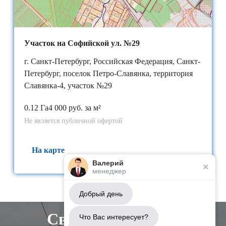
Участок на Софийской ул. №29
г. Санкт-Петербург, Российская Федерация, Санкт-
Петербург, поселок Петро-Славянка, территория
Славянка-4, участок №29
0.12 Га
4 000 руб. за м²
Не является публичной офертой
На карте
Валерий
менеджер
Добрый день
Свяжитесь с нами
Что Вас интересует?