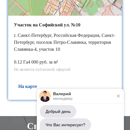
Участок на Софийской ул. №10
г. Санкт-Петербург, Российская Федерация, Санкт-
Петербург, поселок Петро-Славянка, территория
Славянка-4, участок 10
0.12 Га
4 000 руб. за м²
Не является публичной офертой
На карте
Валерий
менеджер
Добрый день
Свяжитесь с нами
Что Вас интересует?