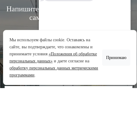
Напишите нам, и мы свяжемся с вами в
самое ближайшее время:
Мы используем файлы cookie. Оставаясь на
сайте, вы подтверждаете, что ознакомлены и
Аренда участков
принимаете условия
«Положения об обработке
Принимаю
Продажа участков
персональных данных»
и даете согласие на
обработку персональных данных метрическими
Задать вопрос
программами
.