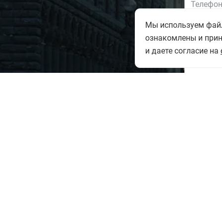
Мы используем файлы
ознакомлены и при
и даете согласие на
Ознак
на обр