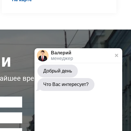
ми
Валерий
менеджер
Добрый день
жайшее время:
Что Вас интересует?