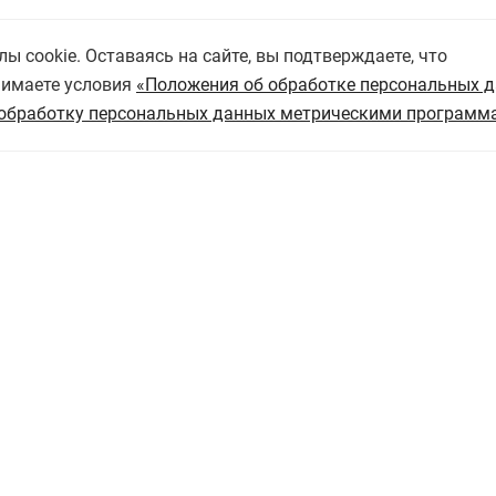
 cookie. Оставаясь на сайте, вы подтверждаете, что
нимаете условия
«Положения об обработке персональных 
обработку персональных данных метрическими программ
омлен с
Политикой обработки персональных данных
и да
аботку персональных данных"
Отправить