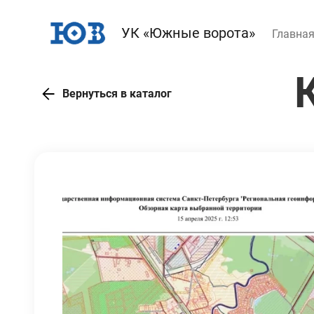
УК «Южные ворота»
Главна
Вернуться в каталог