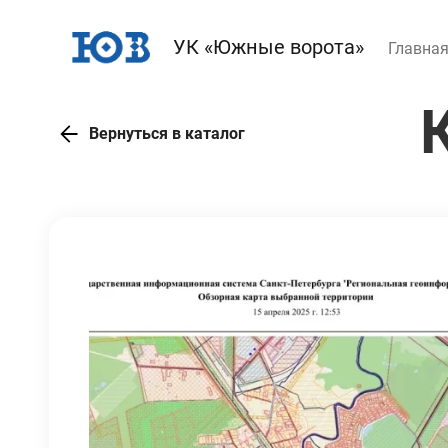
УК «Южные ворота»
Главна
Вернуться в каталог