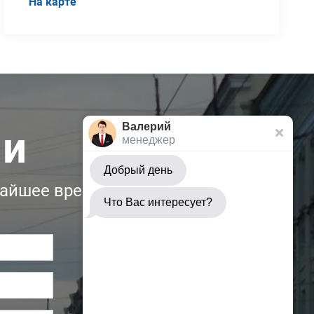
На карте
Валерий
ми
менеджер
Добрый день
жайшее время:
Что Вас интересует?