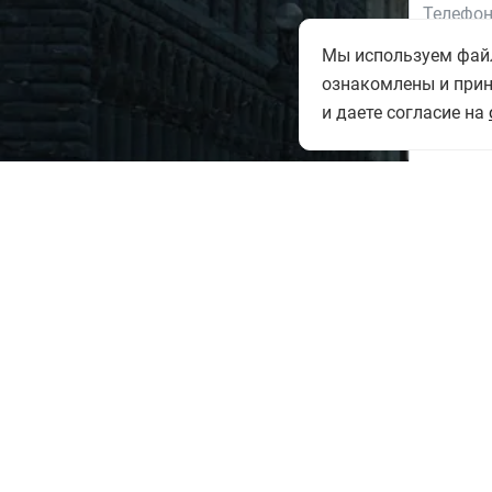
Мы используем файлы
ознакомлены и при
и даете согласие на
Ознак
на обр