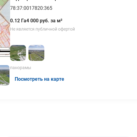
78:37:0017820:365
0.12 Га
4 000 руб. за м²
Не является публичной офертой
панорамы
Посмотреть на карте