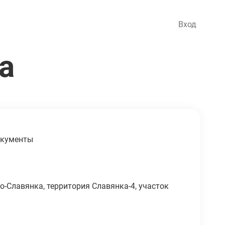
Вход
а
кументы
о-Славянка, территория Славянка-4, участок