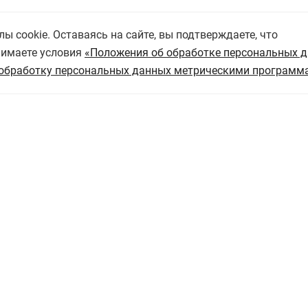
 cookie. Оставаясь на сайте, вы подтверждаете, что
нимаете условия
«Положения об обработке персональных 
обработку персональных данных метрическими программ
омлен с
Политикой обработки персональных данных
и да
аботку персональных данных"
Отправить