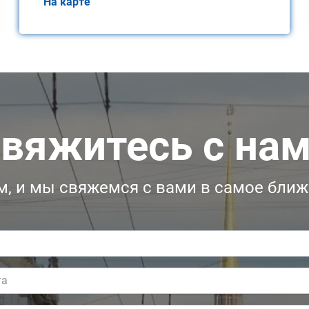
На карте
вяжитесь с на
, и мы свяжемся с вами в самое бли