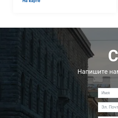
На карте
С
Напишите нам