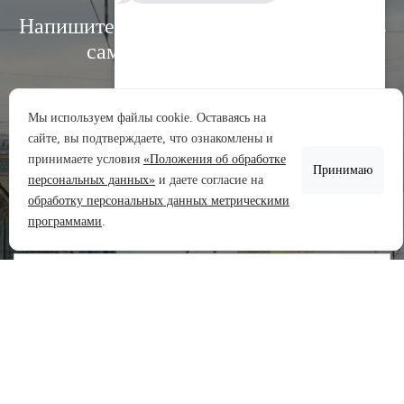
Напишите нам, и мы свяжемся с вами в
самое ближайшее время:
Мы используем файлы cookie. Оставаясь на
сайте, вы подтверждаете, что ознакомлены и
Аренда участков
принимаете условия
«Положения об обработке
Принимаю
Продажа участков
персональных данных»
и даете согласие на
обработку персональных данных метрическими
Задать вопрос
программами
.