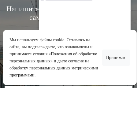
Напишите нам, и мы свяжемся с вами в
самое ближайшее время:
Мы используем файлы cookie. Оставаясь на
сайте, вы подтверждаете, что ознакомлены и
Аренда участков
принимаете условия
«Положения об обработке
Принимаю
Продажа участков
персональных данных»
и даете согласие на
обработку персональных данных метрическими
Задать вопрос
программами
.